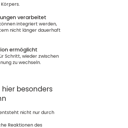
 Körpers.
tungen verarbeitet
önnen integriert werden,
tem nicht länger dauerhaft
ion ermöglicht
ür Schritt, wieder zwischen
nung zu wechseln.
hier besonders
nn
ntsteht nicht nur durch
che Reaktionen des