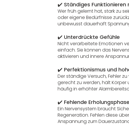
✔️
Ständiges Funktionieren
Wer früh gelernt hat, stark zu s
oder eigene Bedürfnisse zurückzu
unbewusst dauerhaft Spannung
✔️
Unterdrückte Gefühle
Nicht verarbeitete Emotionen v
einfach. Sie können das Nerven
aktivieren und innere Anspannu
✔️
Perfektionismus und hoh
Der ständige Versuch, Fehler zu
gerecht zu werden, hält Körper
häufig in erhöhter Alarmbereitsc
✔️
Fehlende Erholungsphas
Ein Nervensystem braucht Siche
Regeneration. Fehlen diese über
Anspannung zum Dauerzustand