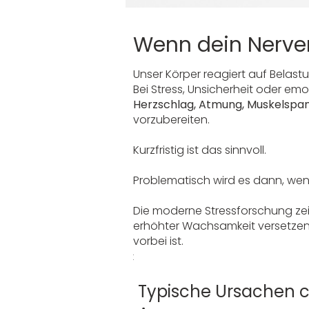
Wenn dein Nerve
Unser Körper reagiert auf Belast
Bei Stress, Unsicherheit oder e
Herzschlag, Atmung, Muskelspa
vorzubereiten.
Kurzfristig ist das sinnvoll.
Problematisch wird es dann, wenn
Die moderne Stressforschung ze
erhöhter Wachsamkeit versetzen 
vorbei ist.
:
Typische Ursachen c