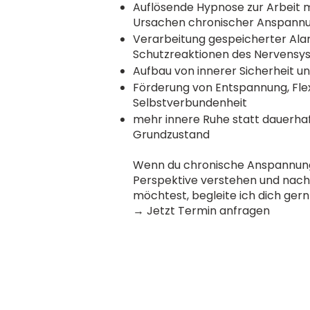
Auflösende Hypnose zur Arbeit 
Ursachen chronischer Anspann
Verarbeitung gespeicherter Al
Schutzreaktionen des Nervensy
Aufbau von innerer Sicherheit un
Förderung von Entspannung, Flexi
Selbstverbundenheit
mehr innere Ruhe statt dauerha
Grundzustand
Wenn du chronische Anspannung 
Perspektive verstehen und nach
möchtest, begleite ich dich ger
→ Jetzt Termin anfragen