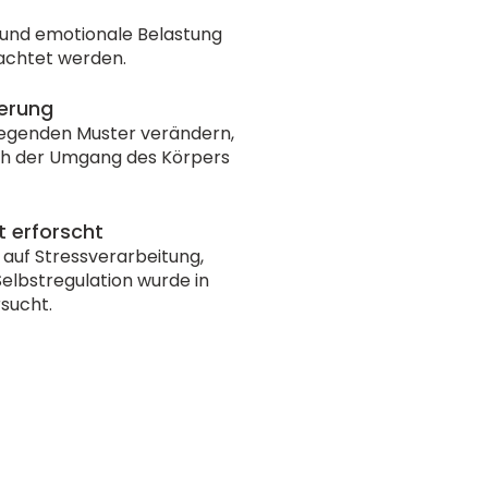
und emotionale Belastung
chtet werden.
erung
iegenden Muster verändern,
uch der Umgang des Körpers
t erforscht
auf Stressverarbeitung,
lbstregulation wurde in
sucht.