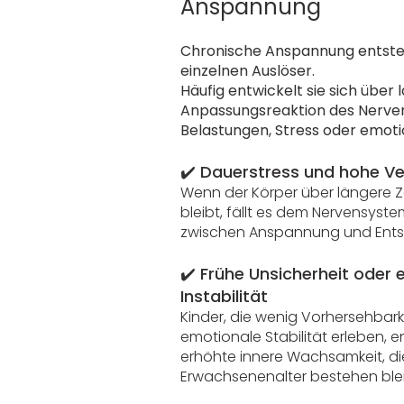
Anspannung
Chronische Anspannung entsteh
einzelnen Auslöser.
Häufig entwickelt sie sich über 
Anpassungsreaktion des Nerve
Belastungen, Stress oder emoti
✔️
Dauerstress und hohe V
Wenn der Körper über längere Z
bleibt, fällt es dem Nervensys
zwischen Anspannung und Ents
✔️
Frühe Unsicherheit oder 
Instabilität
Kinder, die wenig Vorhersehbarke
emotionale Stabilität erleben, e
erhöhte innere Wachsamkeit, die
Erwachsenenalter bestehen ble