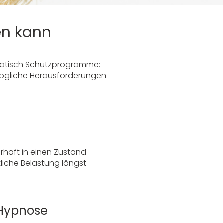
en kann
omatisch Schutzprogramme:
mögliche Herausforderungen
haft in einen Zustand
liche Belastung längst
 Hypnose