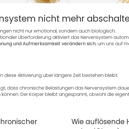
nsystem nicht mehr abschalt
ungen nicht nur emotional, sondern auch biologisch.
motionaler Überforderung aktiviert das Nervensystem aut
nnung und Aufmerksamkeit verändern sich
, um uns auf 
 diese Aktivierung über längere Zeit bestehen bleibt.
igt, dass chronische Belastungen das Nervensystem dauer
können. Der Körper bleibt angespannt, obwohl die eigent
hronischer
Wie auflösende