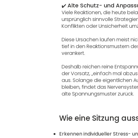
Alte Schutz- und Anpas
✔️
Viele Reaktionen, die heute bel
ursprünglich sinnvolle Strategien
Konflikten oder Unsicherheit u
Diese Ursachen laufen meist nic
tief in den Reaktionsmustern d
verankert.
Deshalb reichen reine Entspan
der Vorsatz, „einfach mal abzus
aus. Solange die eigentlichen 
bleiben, findet das Nervensyste
alte Spannungsmuster zurück.
Wie eine Sitzung au
Erkennen individueller Stress- 