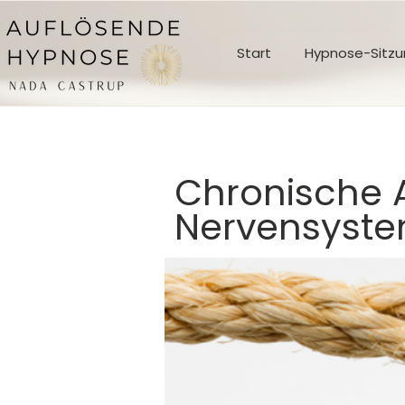
Start
Hypnose-Sitzun
Chronische
Nervensyste