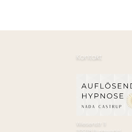
Kontakt
Wiesenstr. 11
30938 Burgwedel