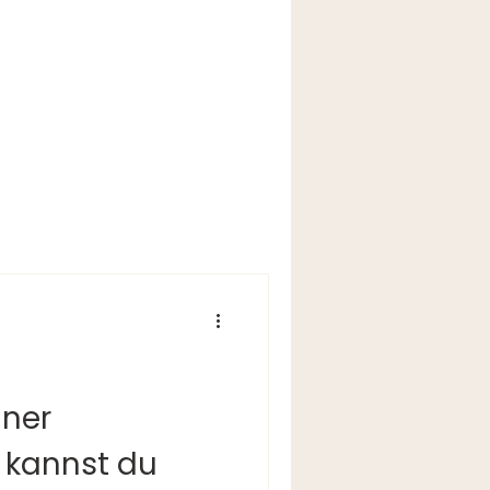
iner
 kannst du