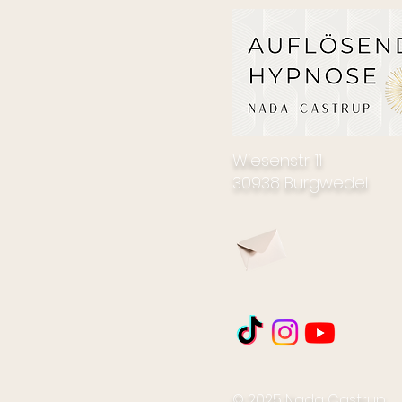
Wiesenstr. 11
30938 Burgwedel
© 2025 Nada Castrup