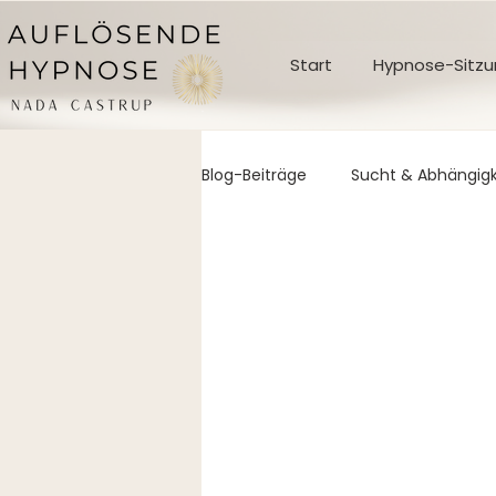
Start
Hypnose-Sitzun
Blog-Beiträge
Sucht & Abhängigk
Zwänge & Phobien
Psycho