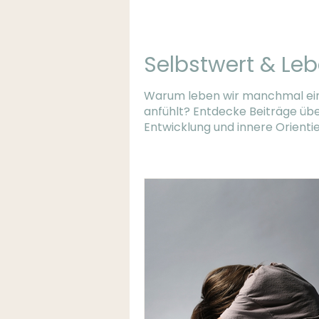
Selbstwert & Le
Warum leben wir manchmal ein L
anfühlt? Entdecke Beiträge über
Entwicklung und innere Orienti