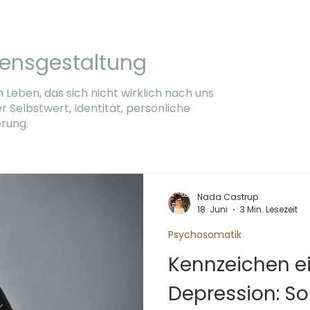
bensgestaltung
eben, das sich nicht wirklich nach uns
 Selbstwert, Identität, persönliche
erung.
Nada Castrup
18. Juni
3 Min. Lesezeit
Psychosomatik
Kennzeichen e
Depression: So