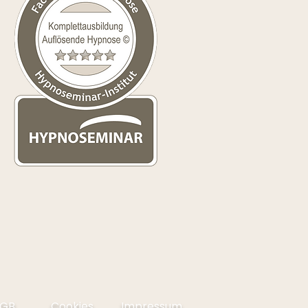
GB
Cookies
Impressum