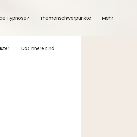
nde Hypnose?
Themenschwerpunkte
Mehr
uster
Das innere Kind
atgeber & Hilfen